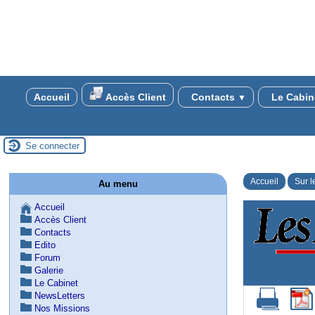
Accueil
Accès Client
Contacts
Le Cabin
▼
Se connecter
Accueil
Sur l
Au menu
Accueil
Accès Client
Contacts
Edito
Forum
Galerie
Le Cabinet
NewsLetters
Nos Missions