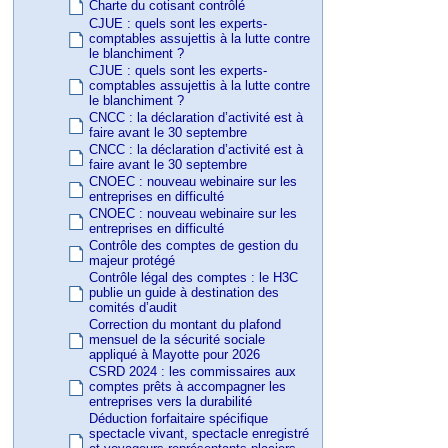
Charte du cotisant contrôlé
CJUE : quels sont les experts-
comptables assujettis à la lutte contre
le blanchiment ?
CJUE : quels sont les experts-
comptables assujettis à la lutte contre
le blanchiment ?
CNCC : la déclaration d’activité est à
faire avant le 30 septembre
CNCC : la déclaration d’activité est à
faire avant le 30 septembre
CNOEC : nouveau webinaire sur les
entreprises en difficulté
CNOEC : nouveau webinaire sur les
entreprises en difficulté
Contrôle des comptes de gestion du
majeur protégé
Contrôle légal des comptes : le H3C
publie un guide à destination des
comités d’audit
Correction du montant du plafond
mensuel de la sécurité sociale
appliqué à Mayotte pour 2026
CSRD 2024 : les commissaires aux
comptes prêts à accompagner les
entreprises vers la durabilité
Déduction forfaitaire spécifique
spectacle vivant, spectacle enregistré