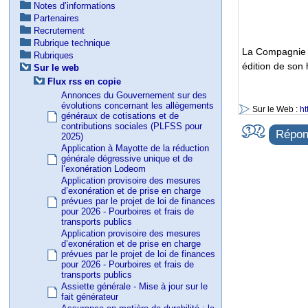
Notes d’informations
Partenaires
Recrutement
Rubrique technique
La Compagnie 
Rubriques
édition de son 
Sur le web
Flux rss en copie
Annonces du Gouvernement sur des
évolutions concernant les allègements
Sur le Web :
ht
généraux de cotisations et de
contributions sociales (PLFSS pour
Répond
2025)
Application à Mayotte de la réduction
générale dégressive unique et de
l’exonération Lodeom
Application provisoire des mesures
d’exonération et de prise en charge
prévues par le projet de loi de finances
pour 2026 - Pourboires et frais de
transports publics
Application provisoire des mesures
d’exonération et de prise en charge
prévues par le projet de loi de finances
pour 2026 - Pourboires et frais de
transports publics
Assiette générale - Mise à jour sur le
fait générateur