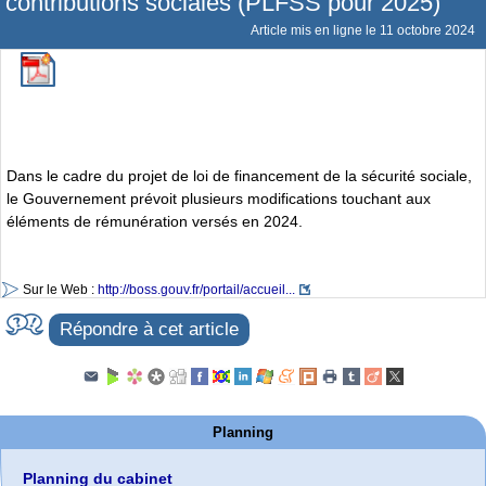
contributions sociales (PLFSS pour 2025)
Article mis en ligne le
11 octobre 2024
Dans le cadre du projet de loi de financement de la sécurité sociale,
le Gouvernement prévoit plusieurs modifications touchant aux
éléments de rémunération versés en 2024.
Sur le Web :
http://boss.gouv.fr/portail/accueil...
Répondre à cet article
Planning
Planning du cabinet