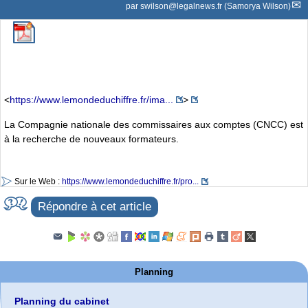
par
swilson@legalnews.fr (Samorya Wilson)
<
https://www.lemondeduchiffre.fr/ima...
>
La Compagnie nationale des commissaires aux comptes (CNCC) est
à la recherche de nouveaux formateurs.
Sur le Web :
https://www.lemondeduchiffre.fr/pro...
Répondre à cet article
Planning
Planning du cabinet