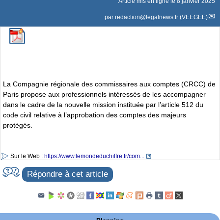
Article mis en ligne le
8 janvier 2025
par
redaction@legalnews.fr (VEEGEE)
La Compagnie régionale des commissaires aux comptes (CRCC) de
Paris propose aux professionnels intéressés de les accompagner
dans le cadre de la nouvelle mission instituée par l’article 512 du
code civil relative à l’approbation des comptes des majeurs
protégés.
Sur le Web :
https://www.lemondeduchiffre.fr/com...
Répondre à cet article