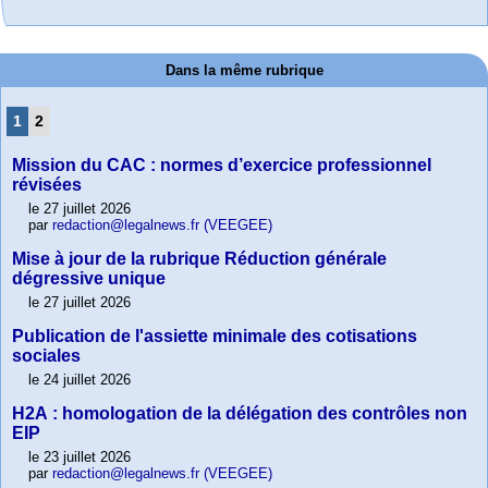
Dans la même rubrique
1
2
Mission du CAC : normes d’exercice professionnel
révisées
le 27 juillet 2026
par
redaction@legalnews.fr (VEEGEE)
Mise à jour de la rubrique Réduction générale
dégressive unique
le 27 juillet 2026
Publication de l'assiette minimale des cotisations
sociales
le 24 juillet 2026
H2A : homologation de la délégation des contrôles non
EIP
le 23 juillet 2026
par
redaction@legalnews.fr (VEEGEE)