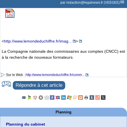
par
redaction@legalnews.fr (VEEGEE)
<
http://www.lemondeduchiffre.fr/imag...
>
La Compagnie nationale des commissaires aux comptes (CNCC) est
à la recherche de nouveaux formateurs.
Sur le Web :
http://www.lemondeduchiffre.fr/comm...
Répondre à cet article
Planning
Planning du cabinet