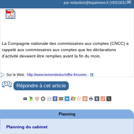
par
redaction@legalnews.fr (VEEGEE)
La Compagnie nationale des commissaires aux comptes (CNCC) a
rappelé aux commissaires aux comptes que les déclarations
d’activité devaient être remplies avant la fin du mois.
Sur le Web :
http://www.lemondeduchiffre.fr/comm...
Répondre à cet article
Planning
Planning du cabinet