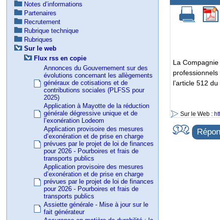
Notes d’informations
Partenaires
Recrutement
Rubrique technique
Rubriques
Sur le web
Flux rss en copie
La Compagnie 
Annonces du Gouvernement sur des
professionnels
évolutions concernant les allègements
généraux de cotisations et de
l’article 512 d
contributions sociales (PLFSS pour
2025)
Application à Mayotte de la réduction
générale dégressive unique et de
Sur le Web :
ht
l’exonération Lodeom
Application provisoire des mesures
Répond
d’exonération et de prise en charge
prévues par le projet de loi de finances
pour 2026 - Pourboires et frais de
transports publics
Application provisoire des mesures
d’exonération et de prise en charge
prévues par le projet de loi de finances
pour 2026 - Pourboires et frais de
transports publics
Assiette générale - Mise à jour sur le
fait générateur