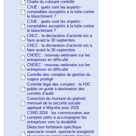
Charte du cotisant contrôlé
CJUE : quels sont les experts-
comptables assujettis à la lutte contre
le blanchiment ?
CJUE : quels sont les experts-
comptables assujettis à la lutte contre
le blanchiment ?
CNCC : la déclaration d’activité est à
faire avant le 30 septembre
CNCC : la déclaration d’activité est à
faire avant le 30 septembre
CNOEC : nouveau webinaire sur les
entreprises en difficulté
CNOEC : nouveau webinaire sur les
entreprises en difficulté
Contrôle des comptes de gestion du
majeur protégé
Contrôle légal des comptes : le H3C
publie un guide à destination des
comités d’audit
Correction du montant du plafond
mensuel de la sécurité sociale
appliqué à Mayotte pour 2026
CSRD 2024 : les commissaires aux
comptes prêts à accompagner les
entreprises vers la durabilité
Déduction forfaitaire spécifique
spectacle vivant, spectacle enregistré