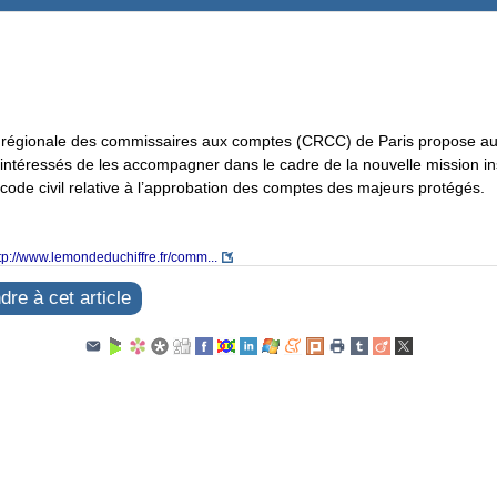
régionale des commissaires aux comptes (CRCC) de Paris propose a
 intéressés de les accompagner dans le cadre de la nouvelle mission in
u code civil relative à l’approbation des comptes des majeurs protégés.
tp://www.lemondeduchiffre.fr/comm...
re à cet article