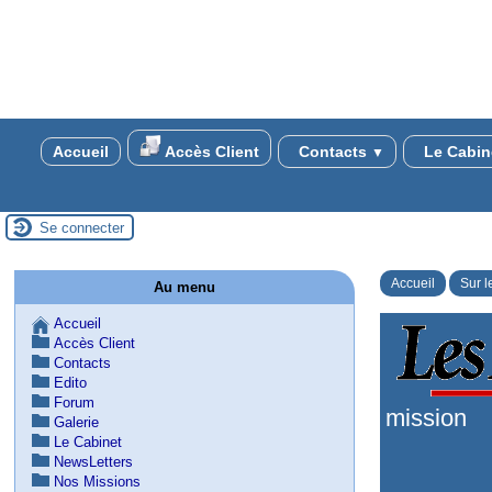
Accueil
Accès Client
Contacts
Le Cabin
▼
Se connecter
Accueil
Sur l
Au menu
Accueil
Accès Client
Contacts
Edito
Forum
mission
Galerie
Le Cabinet
NewsLetters
Nos Missions