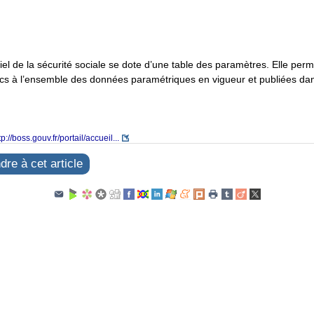
iciel de la sécurité sociale se dote d’une table des paramètres. Elle per
ics à l’ensemble des données paramétriques en vigueur et publiées dan
tp://boss.gouv.fr/portail/accueil...
re à cet article