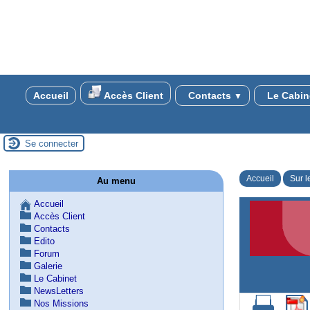
Accueil
Accès Client
Contacts
Le Cabin
▼
Se connecter
Accueil
Sur l
Au menu
Accueil
Accès Client
Contacts
Edito
Forum
Galerie
Le Cabinet
NewsLetters
Nos Missions