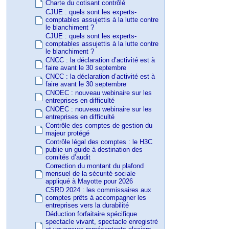
Charte du cotisant contrôlé
CJUE : quels sont les experts-
comptables assujettis à la lutte contre
le blanchiment ?
CJUE : quels sont les experts-
comptables assujettis à la lutte contre
le blanchiment ?
CNCC : la déclaration d’activité est à
faire avant le 30 septembre
CNCC : la déclaration d’activité est à
faire avant le 30 septembre
CNOEC : nouveau webinaire sur les
entreprises en difficulté
CNOEC : nouveau webinaire sur les
entreprises en difficulté
Contrôle des comptes de gestion du
majeur protégé
Contrôle légal des comptes : le H3C
publie un guide à destination des
comités d’audit
Correction du montant du plafond
mensuel de la sécurité sociale
appliqué à Mayotte pour 2026
CSRD 2024 : les commissaires aux
comptes prêts à accompagner les
entreprises vers la durabilité
Déduction forfaitaire spécifique
spectacle vivant, spectacle enregistré