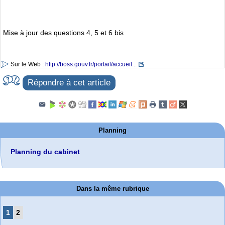
Mise à jour des questions 4, 5 et 6 bis
Sur le Web :
http://boss.gouv.fr/portail/accueil...
Répondre à cet article
Planning
Planning du cabinet
Dans la même rubrique
1
2