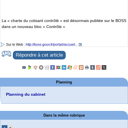
La « charte du cotisant contrôlé » est désormais publiée sur le BOSS
dans un nouveau bloc « Contrôle »
Sur le Web :
http://boss.gouv.fr/portail/accueil...
Répondre à cet article
Planning
Planning du cabinet
Dans la même rubrique