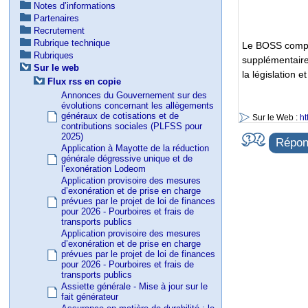
Notes d’informations
Partenaires
Recrutement
Rubrique technique
Le BOSS compre
Rubriques
supplémentaire,
Sur le web
la législation 
Flux rss en copie
Annonces du Gouvernement sur des
évolutions concernant les allègements
généraux de cotisations et de
Sur le Web :
ht
contributions sociales (PLFSS pour
2025)
Répond
Application à Mayotte de la réduction
générale dégressive unique et de
l’exonération Lodeom
Application provisoire des mesures
d’exonération et de prise en charge
prévues par le projet de loi de finances
pour 2026 - Pourboires et frais de
transports publics
Application provisoire des mesures
d’exonération et de prise en charge
prévues par le projet de loi de finances
pour 2026 - Pourboires et frais de
transports publics
Assiette générale - Mise à jour sur le
fait générateur