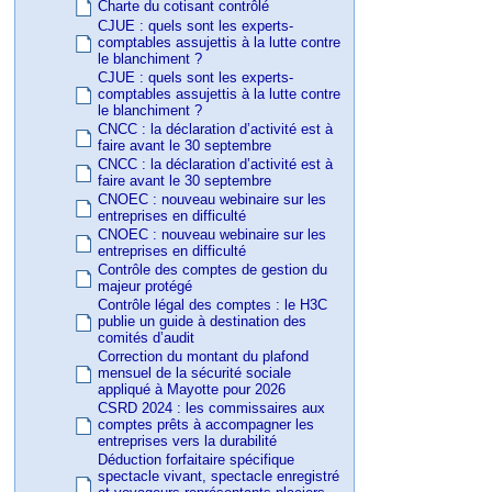
Charte du cotisant contrôlé
CJUE : quels sont les experts-
comptables assujettis à la lutte contre
le blanchiment ?
CJUE : quels sont les experts-
comptables assujettis à la lutte contre
le blanchiment ?
CNCC : la déclaration d’activité est à
faire avant le 30 septembre
CNCC : la déclaration d’activité est à
faire avant le 30 septembre
CNOEC : nouveau webinaire sur les
entreprises en difficulté
CNOEC : nouveau webinaire sur les
entreprises en difficulté
Contrôle des comptes de gestion du
majeur protégé
Contrôle légal des comptes : le H3C
publie un guide à destination des
comités d’audit
Correction du montant du plafond
mensuel de la sécurité sociale
appliqué à Mayotte pour 2026
CSRD 2024 : les commissaires aux
comptes prêts à accompagner les
entreprises vers la durabilité
Déduction forfaitaire spécifique
spectacle vivant, spectacle enregistré