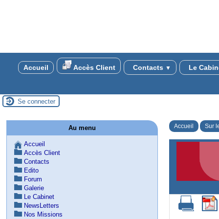
Accueil
Accès Client
Contacts
Le Cabin
▼
Se connecter
Accueil
Sur l
Au menu
Accueil
Accès Client
Contacts
Edito
Forum
Galerie
Le Cabinet
NewsLetters
Nos Missions