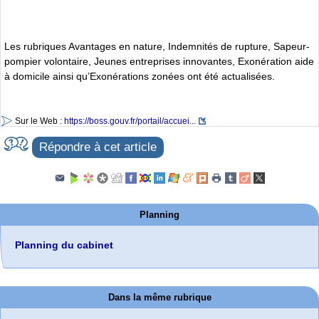
Les rubriques Avantages en nature, Indemnités de rupture, Sapeur-
pompier volontaire, Jeunes entreprises innovantes, Exonération aide
à domicile ainsi qu’Exonérations zonées ont été actualisées.
Sur le Web :
https://boss.gouv.fr/portail/accuei...
Répondre à cet article
Planning
Planning du cabinet
Dans la même rubrique