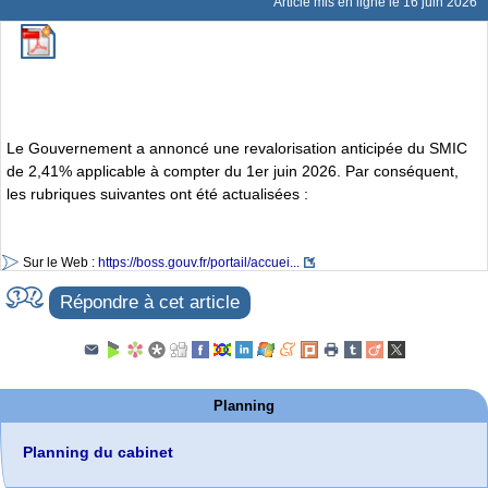
Article mis en ligne le
16 juin 2026
Le Gouvernement a annoncé une revalorisation anticipée du SMIC
de 2,41% applicable à compter du 1er juin 2026. Par conséquent,
les rubriques suivantes ont été actualisées :
Sur le Web :
https://boss.gouv.fr/portail/accuei...
Répondre à cet article
Planning
Planning du cabinet