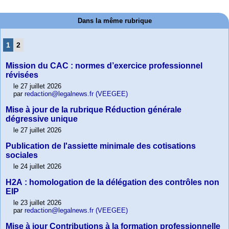
Dans la même rubrique
1
2
Mission du CAC : normes d’exercice professionnel
révisées
le 27 juillet 2026
par
redaction@legalnews.fr (VEEGEE)
Mise à jour de la rubrique Réduction générale
dégressive unique
le 27 juillet 2026
Publication de l'assiette minimale des cotisations
sociales
le 24 juillet 2026
H2A : homologation de la délégation des contrôles non
EIP
le 23 juillet 2026
par
redaction@legalnews.fr (VEEGEE)
Mise à jour Contributions à la formation professionnelle