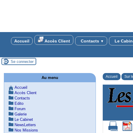
Accueil
Accès Client
Contacts
Le Cabin
▼
Se connecter
Accueil
Sur l
Au menu
Accueil
Accès Client
Contacts
Edito
Forum
Galerie
Le Cabinet
NewsLetters
Nos Missions