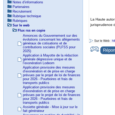
Notes d’informations
Partenaires
Recrutement
Rubrique technique
La Haute autor
Rubriques
jurisprudence 
Sur le web
Flux rss en copie
Annonces du Gouvernement sur des
évolutions concernant les allègements
Sur le Web :
ht
généraux de cotisations et de
contributions sociales (PLFSS pour
Répond
2025)
Application à Mayotte de la réduction
générale dégressive unique et de
l’exonération Lodeom
Application provisoire des mesures
d’exonération et de prise en charge
prévues par le projet de loi de finances
pour 2026 - Pourboires et frais de
transports publics
Application provisoire des mesures
d’exonération et de prise en charge
prévues par le projet de loi de finances
pour 2026 - Pourboires et frais de
transports publics
Assiette générale - Mise à jour sur le
fait générateur