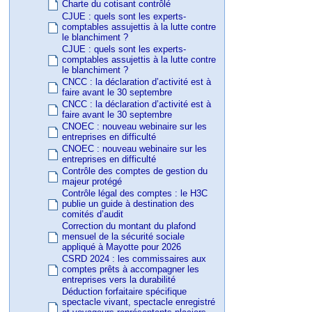
Charte du cotisant contrôlé
CJUE : quels sont les experts-
comptables assujettis à la lutte contre
le blanchiment ?
CJUE : quels sont les experts-
comptables assujettis à la lutte contre
le blanchiment ?
CNCC : la déclaration d’activité est à
faire avant le 30 septembre
CNCC : la déclaration d’activité est à
faire avant le 30 septembre
CNOEC : nouveau webinaire sur les
entreprises en difficulté
CNOEC : nouveau webinaire sur les
entreprises en difficulté
Contrôle des comptes de gestion du
majeur protégé
Contrôle légal des comptes : le H3C
publie un guide à destination des
comités d’audit
Correction du montant du plafond
mensuel de la sécurité sociale
appliqué à Mayotte pour 2026
CSRD 2024 : les commissaires aux
comptes prêts à accompagner les
entreprises vers la durabilité
Déduction forfaitaire spécifique
spectacle vivant, spectacle enregistré