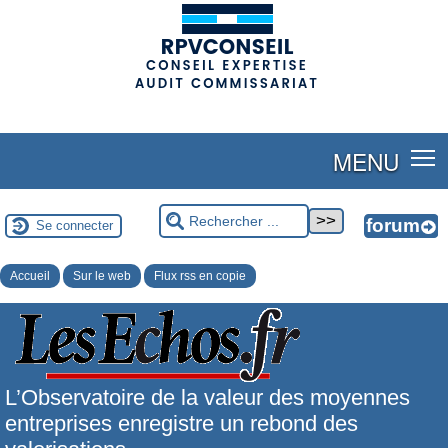
(adsbygoogle = window.adsbygoogle || []).push({});
MENU
Se connecter
Accueil
Sur le web
Flux rss en copie
L’Observatoire de la valeur des moyennes
entreprises enregistre un rebond des