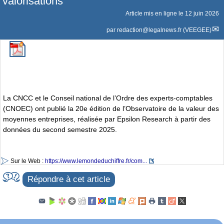
valorisations
Article mis en ligne le
12 juin 2026
par
redaction@legalnews.fr (VEEGEE)
La CNCC et le Conseil national de l’Ordre des experts-comptables
(CNOEC) ont publié la 20e édition de l’Observatoire de la valeur des
moyennes entreprises, réalisée par Epsilon Research à partir des
données du second semestre 2025.
Sur le Web :
https://www.lemondeduchiffre.fr/com...
Répondre à cet article