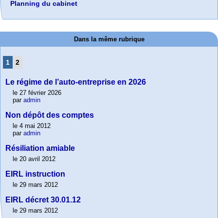
Planning du cabinet
Dans la même rubrique
1
2
Le régime de l’auto-entreprise en 2026
le 27 février 2026
par
admin
Non dépôt des comptes
le 4 mai 2012
par
admin
Résiliation amiable
le 20 avril 2012
EIRL instruction
le 29 mars 2012
EIRL décret 30.01.12
le 29 mars 2012