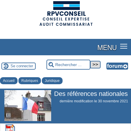
(adsbygoogle = window.adsbygoogle || []).push({});
MENU
Se connecter
Accueil
Rubriques
Juridique
Des références nationales
dernière modification le 30 novembre 2021