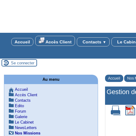
Accueil
Accès Client
Contacts
Le Cabin
▼
Se connecter
Accueil
Nos 
Au menu
Accueil
Gestion d
Accès Client
Contacts
Edito
Forum
Galerie
Le Cabinet
NewsLetters
Nos Missions