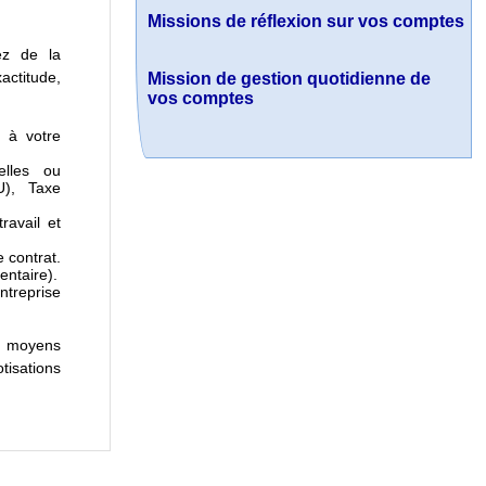
Missions de réflexion sur vos comptes
rez de la
actitude,
Mission de gestion quotidienne de
vos comptes
t à votre
elles ou
U), Taxe
ravail et
 contrat.
entaire).
ntreprise
es moyens
tisations