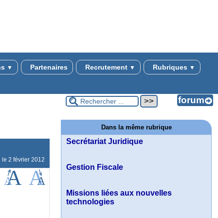
ns
Partenaires
Recrutement
Rubriques
▼
▼
▼
Dans la même rubrique
Secrétariat Juridique
 le 2 février 2012
Gestion Fiscale
Missions liées aux nouvelles
technologies