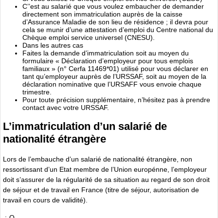
C’’est au salarié que vous voulez embaucher de demander
directement son immatriculation auprès de la caisse
d’Assurance Maladie de son lieu de résidence ; il devra pour
cela se munir d’une attestation d’emploi du Centre national du
Chèque emploi service universel (CNESU).
Dans les autres cas
Faites la demande d’immatriculation soit au moyen du
formulaire « Déclaration d’employeur pour tous emplois
familiaux » (n° Cerfa 11469*01) utilisé pour vous déclarer en
tant qu’employeur auprès de l’URSSAF, soit au moyen de la
déclaration nominative que l’URSAFF vous envoie chaque
trimestre.
Pour toute précision supplémentaire, n’hésitez pas à prendre
contact avec votre URSSAF.
L’immatriculation d’un salarié de
nationalité étrangère
Lors de l’embauche d’un salarié de nationalité étrangère, non
ressortissant d’un Etat membre de l’Union europénne, l’employeur
doit s’assurer de la régularité de sa situation au regard de son droit
de séjour et de travail en France (titre de séjour, autorisation de
travail en cours de validité).
:-O