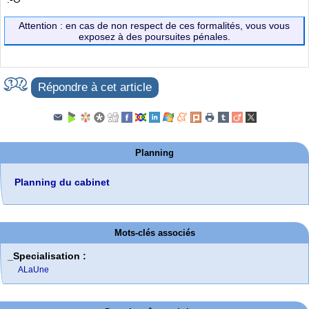
Attention : en cas de non respect de ces formalités, vous vous
exposez à des poursuites pénales.
Répondre à cet article
Planning
Planning du cabinet
Mots-clés associés
_Specialisation :
ALaUne