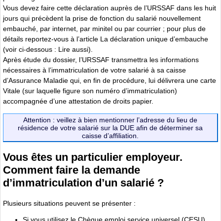
Vous devez faire cette déclaration auprès de l’URSSAF dans les huit
jours qui précèdent la prise de fonction du salarié nouvellement
embauché, par internet, par minitel ou par courrier ; pour plus de
détails reportez-vous à l’article La déclaration unique d’embauche
(voir ci-dessous : Lire aussi).
Après étude du dossier, l’URSSAF transmettra les informations
nécessaires à l’immatriculation de votre salarié à sa caisse
d’Assurance Maladie qui, en fin de procédure, lui délivrera une carte
Vitale (sur laquelle figure son numéro d’immatriculation)
accompagnée d’une attestation de droits papier.
Attention : veillez à bien mentionner l’adresse du lieu de
résidence de votre salarié sur la DUE afin de déterminer sa
caisse d’affiliation.
Vous êtes un particulier employeur.
Comment faire la demande
d’immatriculation d’un salarié ?
Plusieurs situations peuvent se présenter :
Si vous utilisez le Chèque emploi service universel (CESU)