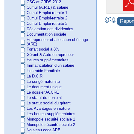
CSG et CRDS 2012
Cumul (A.R.E) & salaire
Cumul Emploi-retraite 1
Cumul Emploi-retraite 2
Répond
Cumul Emploi-retraite 3
Déclaration des dividendes
Documentation sociale
Entrepreneur et allocation chômage
(ARE)
Forfait social à 8%
Gérant & Auto-entrepreneur
Heures supplémentaires
Immatriculation d’un salarié
L’entraide Familiale
La D.C.R
Le congé maternité
Le document unique
Le dossier ACCRE
Le statut du conjoint
Le statut social du gérant
Les Avantages en nature
Les heures supplémentaires
Monopole sécurité sociale 1
Monopole sécurité sociale 2
Nouveau code APE