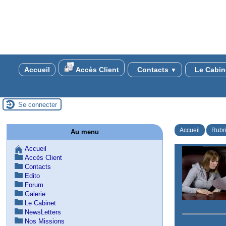
Accueil
Accès Client
Contacts
Le Cabin
▼
Se connecter
Accueil
Rubr
Au menu
Accueil
Accès Client
Contacts
Edito
Forum
Galerie
Le Cabinet
NewsLetters
Nos Missions