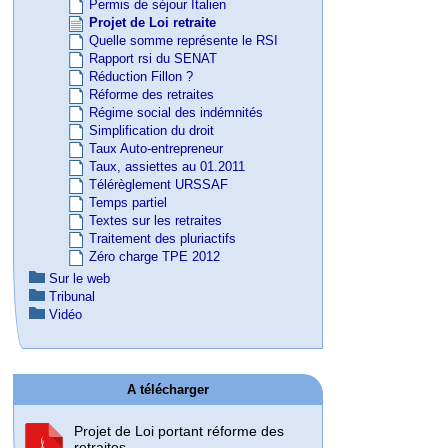
Permis de séjour Italien
Projet de Loi retraite
Quelle somme représente le RSI
Rapport rsi du SENAT
Réduction Fillon ?
Réforme des retraites
Régime social des indémnités
Simplification du droit
Taux Auto-entrepreneur
Taux, assiettes au 01.2011
Télérèglement URSSAF
Temps partiel
Textes sur les retraites
Traitement des pluriactifs
Zéro charge TPE 2012
Sur le web
Tribunal
Vidéo
A télécharger
Projet de Loi portant réforme des
retraites