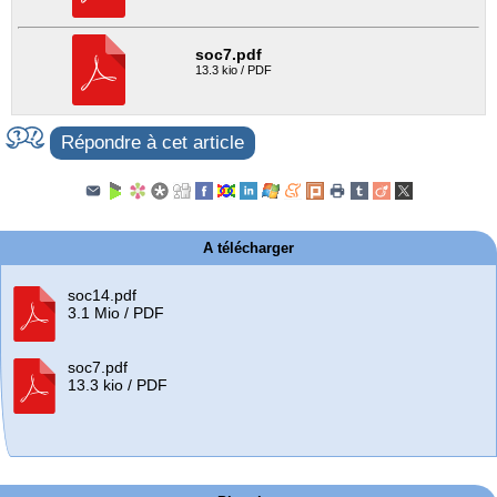
soc7.pdf
13.3 kio / PDF
Répondre à cet article
A télécharger
soc14.pdf
3.1 Mio / PDF
soc7.pdf
13.3 kio / PDF