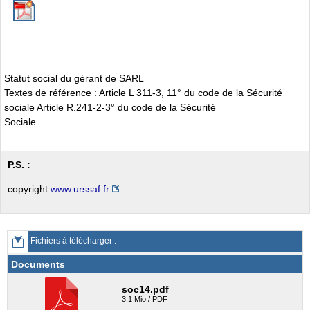
Statut social du gérant de SARL
Textes de référence : Article L 311-3, 11° du code de la Sécurité
sociale Article R.241-2-3° du code de la Sécurité
Sociale
P.S. :
copyright
www.urssaf.fr
Fichiers à télécharger :
Documents
soc14.pdf
3.1 Mio / PDF