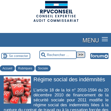
(adsbygoogle = window.adsbygoogle || []).push({});
MENU
Se connecter
Accueil
Rubriques
Sociale
Régime social des indémnités
L’article 18 de la loi n° 2010-1594 du 20
décembre 2010 de financement de la
sécurité sociale pour 2011 modifie le
régime social des indemnités liées à la
rupture du contrat de travail ou à la cessation forcée des