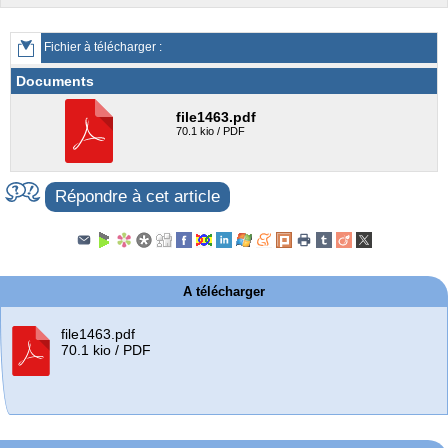
Fichier à télécharger :
Documents
file1463.pdf
70.1 kio / PDF
Répondre à cet article
A télécharger
file1463.pdf
70.1 kio / PDF