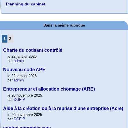
Planning du cabinet
Dans la même rubrique
1
2
Charte du cotisant contrôlé
le 22 janvier 2026
par
admin
Nouveau code APE
le 22 janvier 2026
par
admin
Entrepreneur et allocation chômage (ARE)
le 20 novembre 2025
par
DGFIP
Aide à la création ou à la reprise d’une entreprise (Acre)
le 20 novembre 2025
par
DGFIP
contrat apprentissage