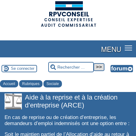
(adsbygoogle = window.adsbygoogle || []).push({});
MENU
Se connecter
Accueil
Rubriques
Sociale
Aide à la reprise et à la création
d’entreprise (ARCE)
En cas de reprise ou de création d’entreprise, les
demandeurs d’emploi indemnisés ont une option entre :
Soit le maintien partiel de l’Allocation d’aide au retour à