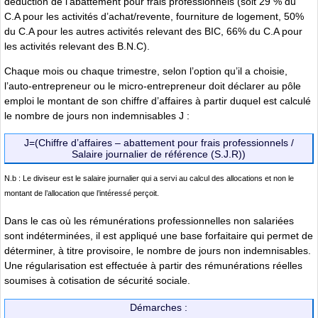
déduction de l’abattement pour frais professionnels (soit 29 % du
C.A pour les activités d’achat/revente, fourniture de logement, 50%
du C.A pour les autres activités relevant des BIC, 66% du C.A pour
les activités relevant des B.N.C).
Chaque mois ou chaque trimestre, selon l’option qu’il a choisie,
l’auto-entrepreneur ou le micro-entrepreneur doit déclarer au pôle
emploi le montant de son chiffre d’affaires à partir duquel est calculé
le nombre de jours non indemnisables J :
J=(Chiffre d’affaires – abattement pour frais professionnels /
Salaire journalier de référence (S.J.R))
N.b : Le diviseur est le salaire journalier qui a servi au calcul des allocations et non le
montant de l’allocation que l’intéressé perçoit.
Dans le cas où les rémunérations professionnelles non salariées
sont indéterminées, il est appliqué une base forfaitaire qui permet de
déterminer, à titre provisoire, le nombre de jours non indemnisables.
Une régularisation est effectuée à partir des rémunérations réelles
soumises à cotisation de sécurité sociale.
Démarches :