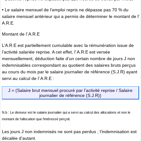
• Le salaire mensuel de l’emploi repris ne dépasse pas 70 % du
salaire mensuel antérieur qui a permis de déterminer le montant de l’
A.R.E.
Montant de l’ A.R.E
L’A.R.E est partiellement cumulable avec la rémunération issue de
l’activité salariée reprise. A cet effet, l’ A.R.E est versée
mensuellement, déduction faite d’un certain nombre de jours J non
indemnisables correspondant au quotient des salaires bruts perçus
au cours du mois par le salaire journalier de référence (S.J.R) ayant
servi au calcul de l’ A.R.E :
J = (Salaire brut mensuel procuré par l’activité reprise / Salaire
journalier de référence (S.J.R))
N.b : Le diviseur est le salaire journalier qui a servi au calcul des allocations et non le
montant de l’allocation que l’intéressé perçoit.
Les jours J non indemnisés ne sont pas perdus ; l’indemnisation est
décalée d’autant.