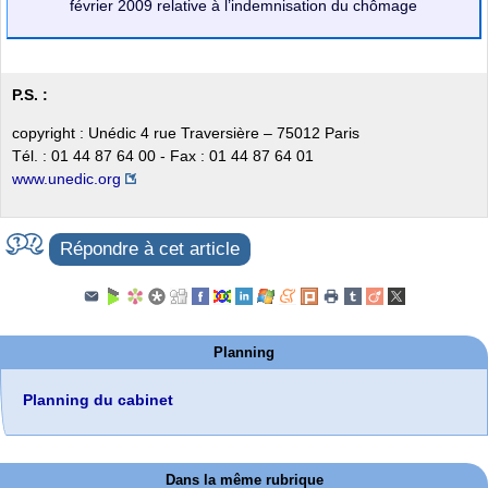
février 2009 relative à l’indemnisation du chômage
P.S. :
copyright : Unédic 4 rue Traversière – 75012 Paris
Tél. : 01 44 87 64 00 - Fax : 01 44 87 64 01
www.unedic.org
Répondre à cet article
Planning
Planning du cabinet
Dans la même rubrique