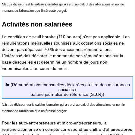
Nb : Le diviseur est le salaire journalier qui a servi au calcul des allocations et non le
montant de l’allocation que l’intéressé perçoit.
Activités non salariées
La condition de seuil horaire (110 heures) n’est pas applicable. Les
rémunérations mensuelles soumises aux cotisations sociales ne
doivent pas dépasser 70 % des anciennes rémunérations.
L’intéressé doit déclarer le montant de ses rémunérations sur la
base desquelles est déterminé un nombre de jours non
indemnisables J au cours du mois :
J= (Rémunérations mensuelles déclarées au titre des assurances
sociales /
Salaire journalier de référence (S.J.R))
N.b : Le diviseur est le salaire journalier qui a servi au calcul des allocations et non le
montant de l’allocation que l’intéressé perçoit.
Pour les auto-entrepreneurs et micro-entrepreneurs, la
rémunération prise en compte correspond au chiffre d’affaires après