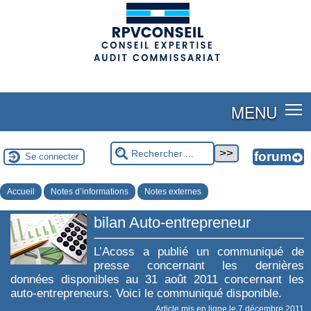
(adsbygoogle = window.adsbygoogle || []).push({});
MENU
Se connecter
Accueil
Notes d’informations
Notes externes
bilan Auto-entrepreneur
L’Acoss a publié un communiqué de
presse concernant les dernières
données disponibles au 31 août 2011 concernant les
auto-entrepreneurs. Voici le communiqué disponible.
Article mis en ligne le
7 décembre 2011