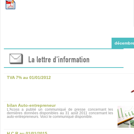
décembre
TVA 7% au 01/01/2012
bilan Auto-entrepreneur
L'Acoss a publié un communiqué de presse concernant les
dernières données disponibles au 31 août 2011 concernant les
auto-entrepreneurs. Voici le communiqué disponible.
H.C.R au 01/01/2015