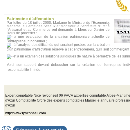
Patrimoine d'affectation
Par lettre du 18 juillet 2008, Madame le Ministre de l'Economie,
Madame le Garde des Sceaux et Monsieur le Secrétaire d'Etat à
l'Artisanat et au Commerce ont demandé à Monsieur Xavier de
Roux de procéder :
à une évaluation de la situation patrimoniale actuelle de
l'entrepreneur individuel ;
à l'analyse des difficultés qui seraient posées par la création
d'un patrimoine d'affectation réservé à cet entrepreneur, qu'il soit commerçant
;
et à un examen des solutions juridiques de nature à permettre de les surm
Voici son rapport devant déboucher sur la création de l'entreprise indi
responsabilité limitée.
Expert comptable Nice rpvconseil 06 PACA Expertise comptable Alpes-Maritim
d'Azur Comptabilité Ordre des experts comptables Marseille annuaire professi
d'Azur
http://www.rpvconseil.com