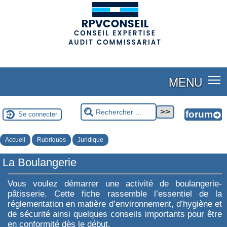
(adsbygoogle = window.adsbygoogle || []).push({});
MENU
Se connecter
Accueil
Rubriques
Juridique
La Boulangerie
Vous voulez démarrer une activité de boulangerie-
pâtisserie. Cette fiche rassemble l’essentiel de la
réglementation en matière d’environnement, d’hygiène et
de sécurité ainsi quelques conseils importants pour être
en conformité dès le début.