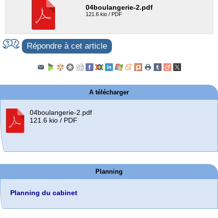
04boulangerie-2.pdf
121.6 kio / PDF
Répondre à cet article
A télécharger
04boulangerie-2.pdf
121.6 kio / PDF
Planning
Planning du cabinet