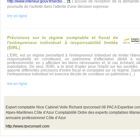
http://www.interieur.gouv.fr/sectio…
L'accusé de réception de la demande 
poursuite de l'activité dans l'attente d'une décision expresse.
lire en ligne
Précisions sur le régime comptable et fiscal de
l'entrepreneur individuel à responsabilité limitée
(EIRL)
L'EIRL est un régime permettant à l'entrepreneur individuel de limiter l'éte
responsabilité en constituant, un patrimoine d'affectation dédié à so
professionnelle, en y affectant les biens nécessaires et, le cas échéant, ut
exploitation. De plus, l'EIRL a le droit d'opter pour l'impôt sur les sociétés
apporte différentes précisions d'ordre fiscal et comptable sur ce régime. Dan
l'entrepreneur individuel en exercice décide de constituer un patrimoine (...)
lire en ligne
Expert comptable Nice Cabinet Volle Richard rpvconseil 06 PACA Expertise co
Alpes-Maritimes Côte d’Azur Comptabilité Ordre des experts comptables Marsei
annuaire professionnel Côte d’Azur
http://www.rpvconseil.com