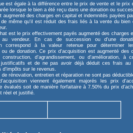
e est égale à la différence entre le prix de vente et le prix 
arée lorsque le bien a été reçu dans une donation ou succes
t augmenté des charges en capital et indemnités payées par
de même qu’il est réduit des frais liés à la vente du bien
eur.
chat est le prix effectivement payés augmenté des charges 
nt au vendeur. En cas de succession ou d’une donati
ion correspond à la valeur retenue pour déterminer le
 ou de donation. Ce prix d’acquisition est augmenté des
 construction, d’agrandissement, ou d’amélioration, à c
justificatifs et de ne pas avoir déjà déduit ces frais au 
s d’impôts sur le revenus.
 de rénovation, entretien et réparation ne sont pas déductibl
d’acquisition viennent également majorés les prix d’acqu
e évalués soit de manière forfaitaire à 7.50% du prix d’ach
 réel et justifié.