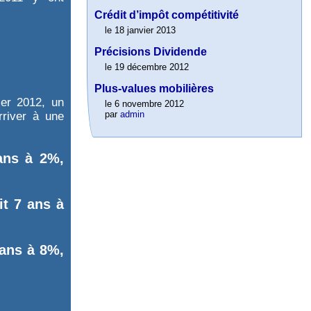
Crédit d’impôt compétitivité
le 18 janvier 2013
Précisions Dividende
le 19 décembre 2012
Plus-values mobilières
ier 2012, un
le 6 novembre 2012
par
admin
rriver à une
ans à 2%,
it 7 ans à
 ans à 8%,