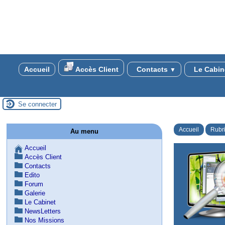
Accueil
Accès Client
Contacts
Le Cabin
▼
Se connecter
Accueil
Rubr
Au menu
Accueil
Accès Client
Contacts
Edito
Forum
Galerie
Le Cabinet
NewsLetters
Nos Missions