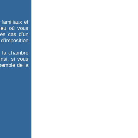
 familiaux et
lieu où vous
les cas d’un
 d’imposition
, la chambre
insi, si vous
nsemble de la