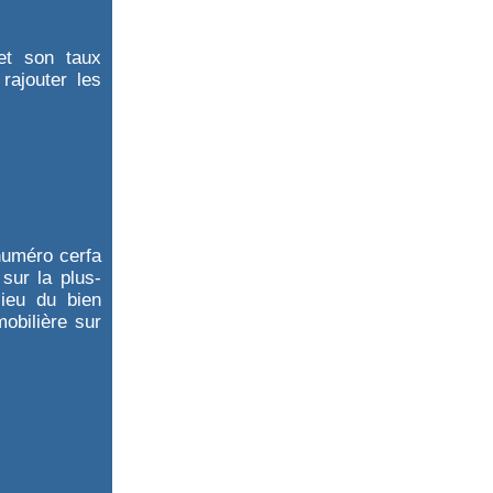
 et son taux
rajouter les
(numéro cerfa
 sur la plus-
lieu du bien
obilière sur