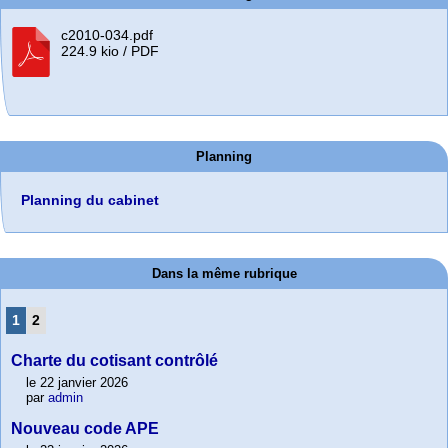
c2010-034.pdf
224.9 kio / PDF
Planning
Planning du cabinet
Dans la même rubrique
1
2
Charte du cotisant contrôlé
le 22 janvier 2026
par
admin
Nouveau code APE