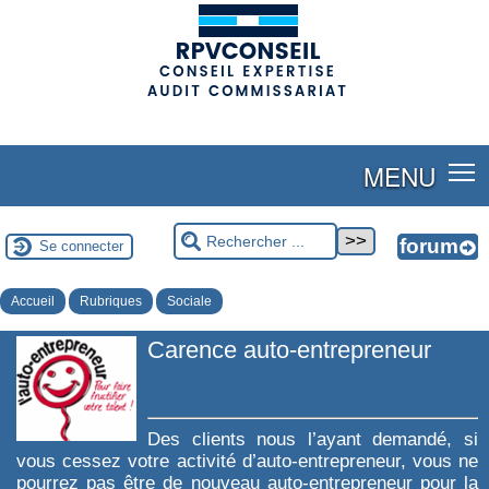
(adsbygoogle = window.adsbygoogle || []).push({});
MENU
Se connecter
Accueil
Rubriques
Sociale
Carence auto-entrepreneur
Des clients nous l’ayant demandé, si
vous cessez votre activité d’auto-entrepreneur, vous ne
pourrez pas être de nouveau auto-entrepreneur pour la