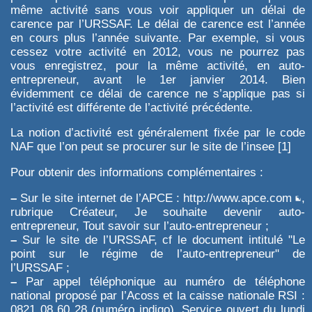
même activité sans vous voir appliquer un délai de
carence par l’URSSAF. Le délai de carence est l’année
en cours plus l’année suivante. Par exemple, si vous
cessez votre activité en 2012, vous ne pourrez pas
vous enregistrez, pour la même activité, en auto-
entrepreneur, avant le 1er janvier 2014. Bien
évidemment ce délai de carence ne s’applique pas si
l’activité est différente de l’activité précédente.
La notion d’activité est généralement fixée par le code
NAF que l’on peut se procurer sur le site de l’insee
[
1
]
Pour obtenir des informations complémentaires :
–
Sur le site internet de l’APCE :
http://www.apce.com
,
rubrique Créateur, Je souhaite devenir auto-
entrepreneur, Tout savoir sur l’auto-entrepreneur ;
–
Sur le site de l’URSSAF, cf le document intitulé "Le
point sur le régime de l’auto-entrepreneur" de
l’URSSAF ;
–
Par appel téléphonique au numéro de téléphone
national proposé par l’Acoss et la caisse nationale RSI :
0821 08 60 28 (numéro indigo). Service ouvert du lundi