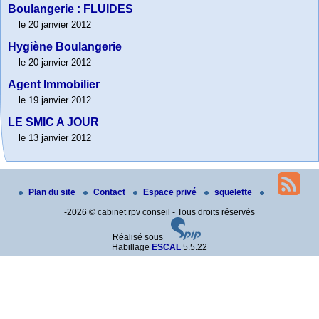
Boulangerie : FLUIDES
le 20 janvier 2012
Hygiène Boulangerie
le 20 janvier 2012
Agent Immobilier
le 19 janvier 2012
LE SMIC A JOUR
le 13 janvier 2012
Plan du site
Contact
Espace privé
squelette
-2026 © cabinet rpv conseil - Tous droits réservés
Réalisé sous
Habillage
ESCAL
5.5.22