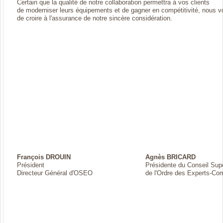
Certain que la qualité de notre collaboration permettra à vos clients
de moderniser leurs équipements et de gagner en compétitivité, nous v
de croire à l'assurance de notre sincère considération.
François DROUIN
Agnès BRICARD
Président
Présidente du Conseil Supé
Directeur Général d'OSEO
de l'Ordre des Experts-Co