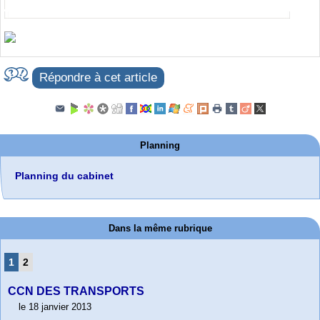
Répondre à cet article
Planning
Planning du cabinet
Dans la même rubrique
1
2
CCN DES TRANSPORTS
le 18 janvier 2013