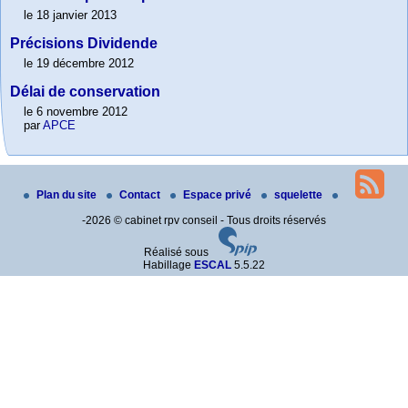
le 18 janvier 2013
Précisions Dividende
le 19 décembre 2012
Délai de conservation
le 6 novembre 2012
par
APCE
Plan du site
Contact
Espace privé
squelette
-2026 © cabinet rpv conseil - Tous droits réservés
Réalisé sous
Habillage
ESCAL
5.5.22