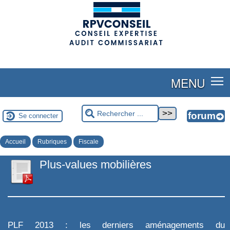
(adsbygoogle = window.adsbygoogle || []).push({});
MENU
Se connecter
Accueil
Rubriques
Fiscale
Plus-values mobilières
PLF 2013 : les derniers aménagements du