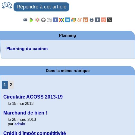
Répondre à cet article
Planning
Planning du cabinet
Dans la même rubrique
1
2
Circulaire ACOSS 2013-19
le 15 mai 2013
Marchand de bien !
le 28 mars 2013
par
admin
Crédit d’impôt compétitivité