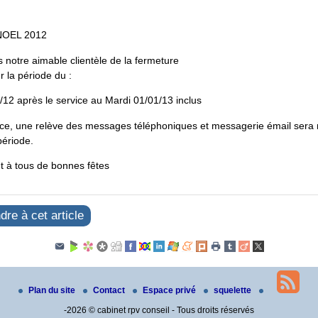
NOEL 2012
 notre aimable clientèle de la fermeture
 la période du :
/12 après le service au Mardi 01/01/13 inclus
ce, une relève des messages téléphoniques et messagerie émail sera 
période.
t à tous de bonnes fêtes
re à cet article
Plan du site
Contact
Espace privé
squelette
-2026 © cabinet rpv conseil - Tous droits réservés