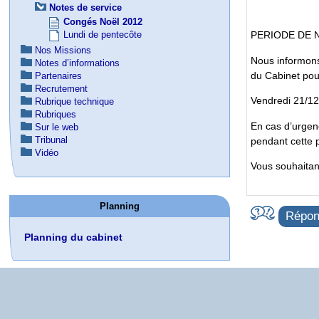
Notes de service
Congés Noël 2012
Lundi de pentecôte
PERIODE DE 
Nos Missions
Nous informons
Notes d’informations
du Cabinet pour
Partenaires
Recrutement
Vendredi 21/12
Rubrique technique
Rubriques
En cas d’urgen
Sur le web
Tribunal
pendant cette 
Vidéo
Vous souhaitan
Planning
Répond
Planning du cabinet