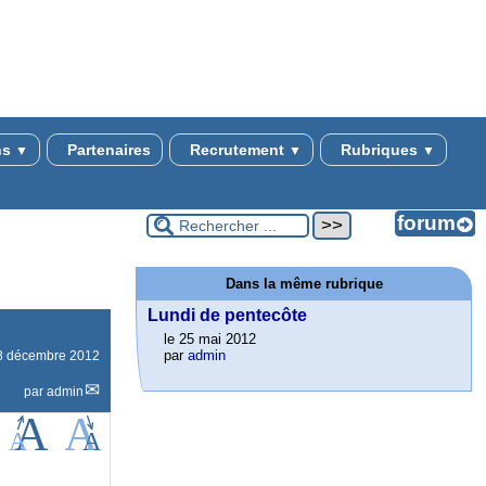
ns
Partenaires
Recrutement
Rubriques
▼
▼
▼
Dans la même rubrique
Lundi de pentecôte
le 25 mai 2012
par
admin
8 décembre 2012
par
admin