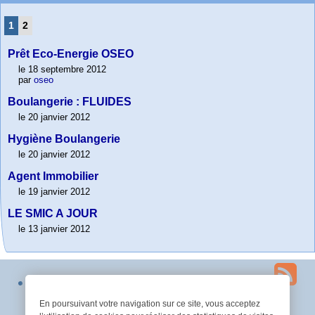
1
2
Prêt Eco-Energie OSEO
le 18 septembre 2012
par
oseo
Boulangerie : FLUIDES
le 20 janvier 2012
Hygiène Boulangerie
le 20 janvier 2012
Agent Immobilier
le 19 janvier 2012
LE SMIC A JOUR
le 13 janvier 2012
Plan du site
Contact
Espace privé
squelette
-2026 © cabinet rpv conseil - Tous droits réservés
En poursuivant votre navigation sur ce site, vous acceptez