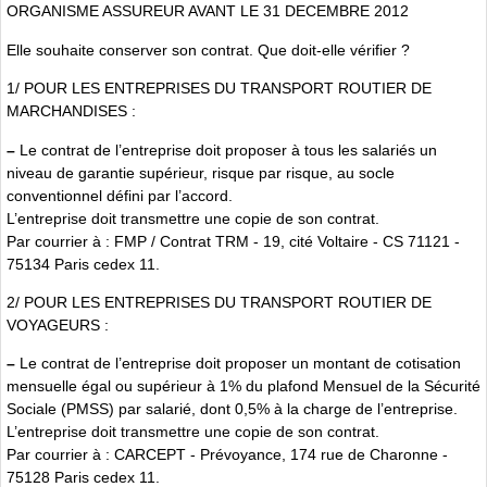
ORGANISME ASSUREUR AVANT LE 31 DECEMBRE 2012
Elle souhaite conserver son contrat. Que doit-elle vérifier ?
1/ POUR LES ENTREPRISES DU TRANSPORT ROUTIER DE
MARCHANDISES :
–
Le contrat de l’entreprise doit proposer à tous les salariés un
niveau de garantie supérieur, risque par risque, au socle
conventionnel défini par l’accord.
L’entreprise doit transmettre une copie de son contrat.
Par courrier à : FMP / Contrat TRM - 19, cité Voltaire - CS 71121 -
75134 Paris cedex 11.
2/ POUR LES ENTREPRISES DU TRANSPORT ROUTIER DE
VOYAGEURS :
–
Le contrat de l’entreprise doit proposer un montant de cotisation
mensuelle égal ou supérieur à 1% du plafond Mensuel de la Sécurité
Sociale (PMSS) par salarié, dont 0,5% à la charge de l’entreprise.
L’entreprise doit transmettre une copie de son contrat.
Par courrier à : CARCEPT - Prévoyance, 174 rue de Charonne -
75128 Paris cedex 11.