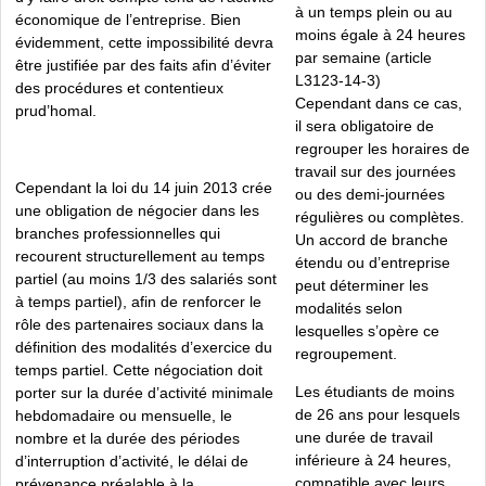
à un temps plein ou au
économique de l’entreprise. Bien
moins égale à 24 heures
évidemment, cette impossibilité devra
par semaine (article
être justifiée par des faits afin d’éviter
L3123-14-3)
des procédures et contentieux
Cependant dans ce cas,
prud’homal.
il sera obligatoire de
regrouper les horaires de
travail sur des journées
Cependant la loi du 14 juin 2013 crée
ou des demi-journées
une obligation de négocier dans les
régulières ou complètes.
branches professionnelles qui
Un accord de branche
recourent structurellement au temps
étendu ou d’entreprise
partiel (au moins 1/3 des salariés sont
peut déterminer les
à temps partiel), afin de renforcer le
modalités selon
rôle des partenaires sociaux dans la
lesquelles s’opère ce
définition des modalités d’exercice du
regroupement.
temps partiel. Cette négociation doit
Les étudiants de moins
porter sur la durée d’activité minimale
de 26 ans pour lesquels
hebdomadaire ou mensuelle, le
une durée de travail
nombre et la durée des périodes
inférieure à 24 heures,
d’interruption d’activité, le délai de
compatible avec leurs
prévenance préalable à la