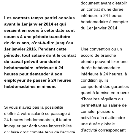
document avant d’établir
un contrat d’une durée
inférieure à 24 heures
Les contrats temps partiel conclus
hebdomadaire à compter
avant le 1er janvier 2014 et qui
du 1er janvier 2014
seraient en cours à cette date sont
soumis à une période transitoire
de deux ans, c’est-à-dire jusqu’au
1er janvier 2016. Pendant cette
Une convention ou un
période, tout salarié dont le contrat
accord de branche
de travail prévoit une durée
étendu peuvent fixer une
hebdomadaire inférieure à 24
durée hebdomadaire
heures peut demander à son
inférieure à 24 heures, à
employeur de passer à 24 heures
condition qu’ils
hebdomadaires minimum.
comportent des garanties
quant à la mise en œuvre
d’horaires réguliers ou
permettant au salarié de
Si vous n’avez pas la possibilité
cumuler plusieurs
d’offrir à votre salarié ce passage à
activités afin d’atteindre
24 heures hebdomadaires, il faudra
une durée globale
invoquer par écrit votre impossibilité
d’activité correspondant
d’y faire droit compte tenu de l’activité