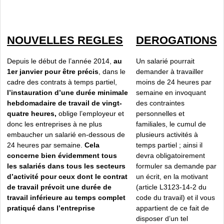
NOUVELLES REGLES
DEROGATIONS
Depuis le début de l’année 2014,
au
Un salarié pourrait
1er janvier pour être précis
, dans le
demander à travailler
cadre des contrats à temps partiel,
moins de 24 heures par
l’instauration d’une durée minimale
semaine en invoquant
hebdomadaire de travail de vingt-
des contraintes
quatre heures,
oblige l’employeur et
personnelles et
donc les entreprises à ne plus
familiales, le cumul de
embaucher un salarié en-dessous de
plusieurs activités à
24 heures par semaine.
Cela
temps partiel ; ainsi il
concerne bien évidemment tous
devra obligatoirement
les salariés dans tous les secteurs
formuler sa demande par
d’activité pour ceux dont le contrat
un écrit, en la motivant
de travail prévoit une durée de
(article L3123-14-2 du
travail inférieure au temps complet
code du travail) et il vous
pratiqué dans l’entreprise
appartient de ce fait de
disposer d’un tel