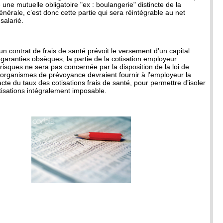
te une mutuelle obligatoire "ex : boulangerie" distincte de la
nérale, c’est donc cette partie qui sera réintégrable au net
salarié.
i un contrat de frais de santé prévoit le versement d’un capital
garanties obsèques, la partie de la cotisation employeur
risques ne sera pas concernée par la disposition de la loi de
 organismes de prévoyance devraient fournir à l’employeur la
acte du taux des cotisations frais de santé, pour permettre d’isoler
otisations intégralement imposable.