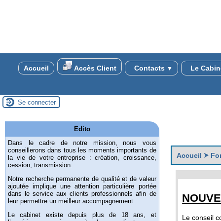
Accueil
Accès Client
Contacts
Le Cabin
▼
Se connecter
Edito
Dans le cadre de notre mission, nous vous
conseillerons dans tous les moments importants de
Accueil
Fo
la vie de votre entreprise : création, croissance,
cession, transmission.
Notre recherche permanente de qualité et de valeur
ajoutée implique une attention particulière portée
dans le service aux clients professionnels afin de
NOUVE
leur permettre un meilleur accompagnement.
Le cabinet existe depuis plus de 18 ans, et
Le conseil co