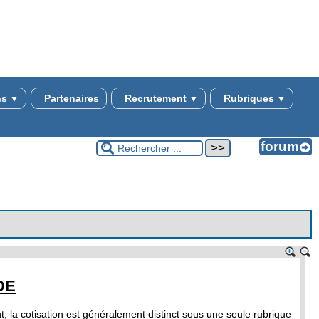
ns
Partenaires
Recrutement
Rubriques
▼
▼
▼
DE
 la cotisation est généralement distinct sous une seule rubrique