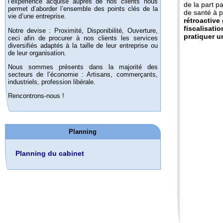
l’expérience acquise auprès de nos clients nous
de la part p
permet d’aborder l’ensemble des points clés de la
de santé à p
vie d’une entreprise.
rétroactive
fiscalisati
Notre devise : Proximité, Disponibilité, Ouverture,
pratiquer u
ceci afin de procurer à nos clients les services
diversifiés adaptés à la taille de leur entreprise ou
de leur organisation.
Nous sommes présents dans la majorité des
secteurs de l’économie : Artisans, commerçants,
industriels, profession libérale.
Rencontrons-nous !
Planning
Planning du cabinet