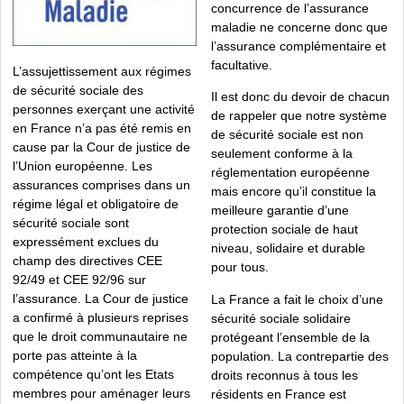
concurrence de l’assurance
maladie ne concerne donc que
l’assurance complémentaire et
facultative.
L’assujettissement aux régimes
de sécurité sociale des
Il est donc du devoir de chacun
personnes exerçant une activité
de rappeler que notre système
en France n’a pas été remis en
de sécurité sociale est non
cause par la Cour de justice de
seulement conforme à la
l’Union européenne. Les
réglementation européenne
assurances comprises dans un
mais encore qu’il constitue la
régime légal et obligatoire de
meilleure garantie d’une
sécurité sociale sont
protection sociale de haut
expressément exclues du
niveau, solidaire et durable
champ des directives CEE
pour tous.
92/49 et CEE 92/96 sur
l’assurance. La Cour de justice
La France a fait le choix d’une
a confirmé à plusieurs reprises
sécurité sociale solidaire
que le droit communautaire ne
protégeant l’ensemble de la
porte pas atteinte à la
population. La contrepartie des
compétence qu’ont les Etats
droits reconnus à tous les
membres pour aménager leurs
résidents en France est