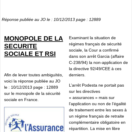
Réponse publiée au JO le : 10/12/2013 page : 12889
MONOPOLE DE LA
Examinant la situation de
régimes français de sécurité
SECURITE
sociale, la Cour a confirmé
SOCIALE ET RSI
dans son arrêt Garcia (affaire
C-238/94) la non-application de
la directive 92/49/CEE à ces
derniers.
Afin de lever toutes ambiguïtés,
voici la réponse publiée au JO
L’arrêt Podesta ne portait pas
le : 10/12/2013 page : 12889
sur les directives
sur le monopole de la sécurité
« assurances » mais sur
sociale en France.
l’application ou non de l’égalité
de traitement entre les sexes à
un régime français de retraite
complémentaire obligatoire en
répartition. La mise en libre