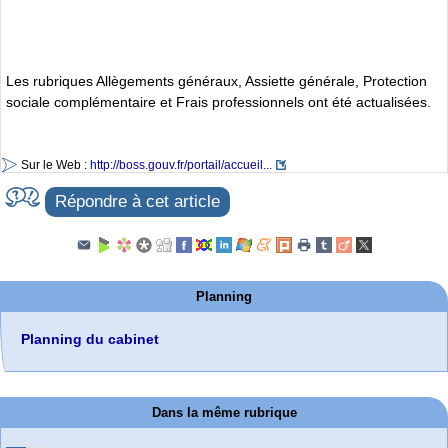
Les rubriques Allègements généraux, Assiette générale, Protection
sociale complémentaire et Frais professionnels ont été actualisées.
Sur le Web :
http://boss.gouv.fr/portail/accueil...
Répondre à cet article
Planning
Planning du cabinet
Dans la même rubrique