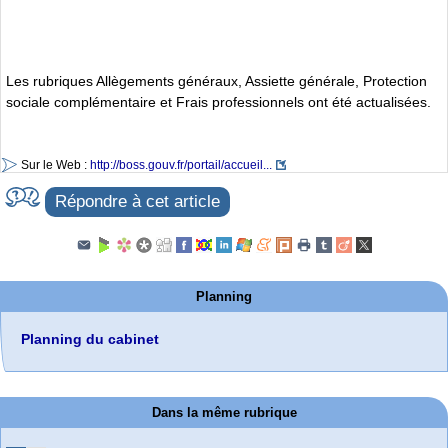
Les rubriques Allègements généraux, Assiette générale, Protection
sociale complémentaire et Frais professionnels ont été actualisées.
Sur le Web :
http://boss.gouv.fr/portail/accueil...
Répondre à cet article
Planning
Planning du cabinet
Dans la même rubrique