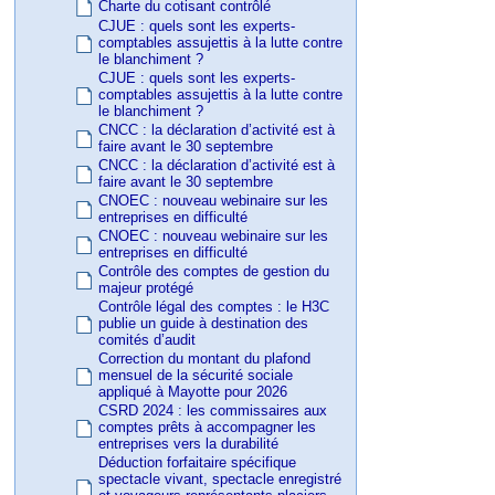
Charte du cotisant contrôlé
CJUE : quels sont les experts-
comptables assujettis à la lutte contre
le blanchiment ?
CJUE : quels sont les experts-
comptables assujettis à la lutte contre
le blanchiment ?
CNCC : la déclaration d’activité est à
faire avant le 30 septembre
CNCC : la déclaration d’activité est à
faire avant le 30 septembre
CNOEC : nouveau webinaire sur les
entreprises en difficulté
CNOEC : nouveau webinaire sur les
entreprises en difficulté
Contrôle des comptes de gestion du
majeur protégé
Contrôle légal des comptes : le H3C
publie un guide à destination des
comités d’audit
Correction du montant du plafond
mensuel de la sécurité sociale
appliqué à Mayotte pour 2026
CSRD 2024 : les commissaires aux
comptes prêts à accompagner les
entreprises vers la durabilité
Déduction forfaitaire spécifique
spectacle vivant, spectacle enregistré