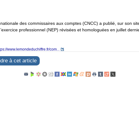
ationale des commissaires aux comptes (CNCC) a publié, sur son site 
exercice professionnel (NEP) révisées et homologuées en juillet dernie
tps://www.lemondeduchiffre.fr/com...
re à cet article