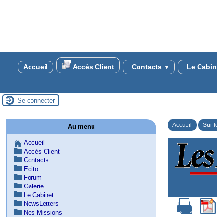
Accueil
Accès Client
Contacts
Le Cabin
▼
Se connecter
Accueil
Sur l
Au menu
Accueil
Accès Client
Contacts
Edito
Forum
Galerie
Le Cabinet
NewsLetters
Nos Missions