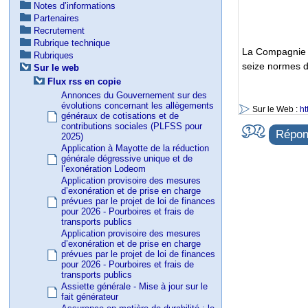
Notes d’informations
Partenaires
Recrutement
Rubrique technique
La Compagnie n
Rubriques
seize normes d’
Sur le web
Flux rss en copie
Annonces du Gouvernement sur des
évolutions concernant les allègements
Sur le Web :
ht
généraux de cotisations et de
contributions sociales (PLFSS pour
Répond
2025)
Application à Mayotte de la réduction
générale dégressive unique et de
l’exonération Lodeom
Application provisoire des mesures
d’exonération et de prise en charge
prévues par le projet de loi de finances
pour 2026 - Pourboires et frais de
transports publics
Application provisoire des mesures
d’exonération et de prise en charge
prévues par le projet de loi de finances
pour 2026 - Pourboires et frais de
transports publics
Assiette générale - Mise à jour sur le
fait générateur