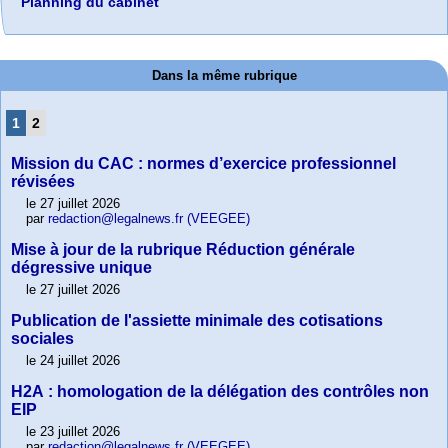
Planning du cabinet
Dans la même rubrique
1
2
Mission du CAC : normes d’exercice professionnel
révisées
le 27 juillet 2026
par
redaction@legalnews.fr (VEEGEE)
Mise à jour de la rubrique Réduction générale
dégressive unique
le 27 juillet 2026
Publication de l'assiette minimale des cotisations
sociales
le 24 juillet 2026
H2A : homologation de la délégation des contrôles non
EIP
le 23 juillet 2026
par
redaction@legalnews.fr (VEEGEE)