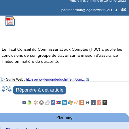
Article mis en ligne le
10 juillet 2023
par
redaction@legalnews.fr (VEEGEE)
Le Haut Conseil du Commissariat aux Comptes (H3C) a publié les
conclusions de son groupe de travail sur la mission d’assurance
limitée en matière de durabilité.
Sur le Web :
https://www.lemondeduchiffre.fr/com...
Répondre à cet article
Planning