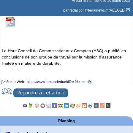
Article mis en ligne le
10 juillet 2023
par
redaction@legalnews.fr (VEEGEE)
Le Haut Conseil du Commissariat aux Comptes (H3C) a publié les
conclusions de son groupe de travail sur la mission d’assurance
limitée en matière de durabilité.
Sur le Web :
https://www.lemondeduchiffre.fr/com...
Répondre à cet article
Planning