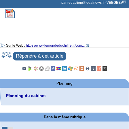
par
redaction@legalnews.fr (VEEGEE)
Sur le Web :
https://www.lemondeduchiffre.fr/com...
Répondre à cet article
Planning
Planning du cabinet
Dans la même rubrique