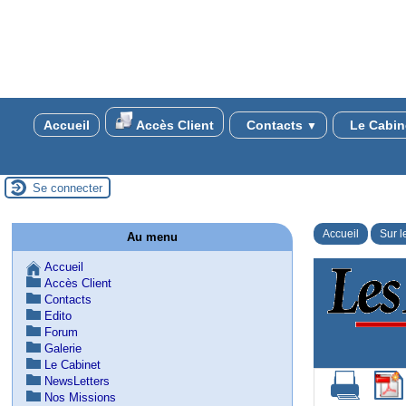
Accueil
Accès Client
Contacts
Le Cabin
▼
Se connecter
Accueil
Sur l
Au menu
Accueil
Accès Client
Contacts
Edito
Forum
Galerie
Le Cabinet
NewsLetters
Nos Missions