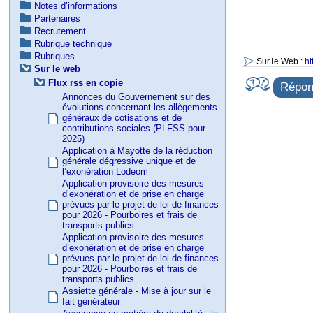
Notes d’informations
Partenaires
Recrutement
Rubrique technique
Rubriques
Sur le Web :
ht
Sur le web
Flux rss en copie
Répond
Annonces du Gouvernement sur des
évolutions concernant les allègements
généraux de cotisations et de
contributions sociales (PLFSS pour
2025)
Application à Mayotte de la réduction
générale dégressive unique et de
l’exonération Lodeom
Application provisoire des mesures
d’exonération et de prise en charge
prévues par le projet de loi de finances
pour 2026 - Pourboires et frais de
transports publics
Application provisoire des mesures
d’exonération et de prise en charge
prévues par le projet de loi de finances
pour 2026 - Pourboires et frais de
transports publics
Assiette générale - Mise à jour sur le
fait générateur