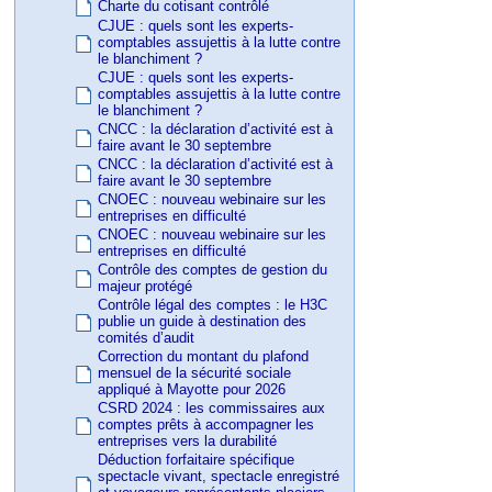
Charte du cotisant contrôlé
CJUE : quels sont les experts-
comptables assujettis à la lutte contre
le blanchiment ?
CJUE : quels sont les experts-
comptables assujettis à la lutte contre
le blanchiment ?
CNCC : la déclaration d’activité est à
faire avant le 30 septembre
CNCC : la déclaration d’activité est à
faire avant le 30 septembre
CNOEC : nouveau webinaire sur les
entreprises en difficulté
CNOEC : nouveau webinaire sur les
entreprises en difficulté
Contrôle des comptes de gestion du
majeur protégé
Contrôle légal des comptes : le H3C
publie un guide à destination des
comités d’audit
Correction du montant du plafond
mensuel de la sécurité sociale
appliqué à Mayotte pour 2026
CSRD 2024 : les commissaires aux
comptes prêts à accompagner les
entreprises vers la durabilité
Déduction forfaitaire spécifique
spectacle vivant, spectacle enregistré