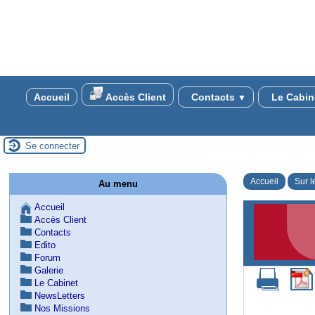
Accueil
Accès Client
Contacts
Le Cabin
▼
Se connecter
Accueil
Sur l
Au menu
Accueil
Accès Client
Contacts
Edito
Forum
Galerie
Le Cabinet
NewsLetters
Nos Missions