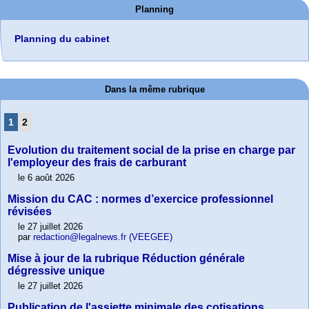
Planning
Planning du cabinet
Dans la même rubrique
1
2
Evolution du traitement social de la prise en charge par
l'employeur des frais de carburant
le 6 août 2026
Mission du CAC : normes d’exercice professionnel
révisées
le 27 juillet 2026
par
redaction@legalnews.fr (VEEGEE)
Mise à jour de la rubrique Réduction générale
dégressive unique
le 27 juillet 2026
Publication de l'assiette minimale des cotisations