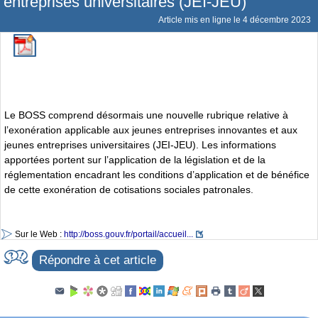
entreprises universitaires (JEI-JEU)
Article mis en ligne le
4 décembre 2023
Le BOSS comprend désormais une nouvelle rubrique relative à
l’exonération applicable aux jeunes entreprises innovantes et aux
jeunes entreprises universitaires (JEI-JEU). Les informations
apportées portent sur l’application de la législation et de la
réglementation encadrant les conditions d’application et de bénéfice
de cette exonération de cotisations sociales patronales.
Sur le Web :
http://boss.gouv.fr/portail/accueil...
Répondre à cet article