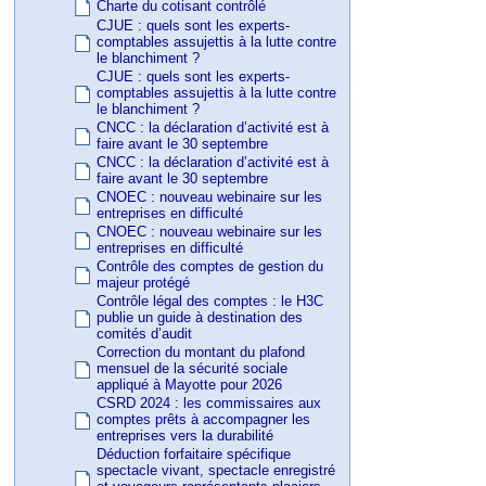
Charte du cotisant contrôlé
CJUE : quels sont les experts-
comptables assujettis à la lutte contre
le blanchiment ?
CJUE : quels sont les experts-
comptables assujettis à la lutte contre
le blanchiment ?
CNCC : la déclaration d’activité est à
faire avant le 30 septembre
CNCC : la déclaration d’activité est à
faire avant le 30 septembre
CNOEC : nouveau webinaire sur les
entreprises en difficulté
CNOEC : nouveau webinaire sur les
entreprises en difficulté
Contrôle des comptes de gestion du
majeur protégé
Contrôle légal des comptes : le H3C
publie un guide à destination des
comités d’audit
Correction du montant du plafond
mensuel de la sécurité sociale
appliqué à Mayotte pour 2026
CSRD 2024 : les commissaires aux
comptes prêts à accompagner les
entreprises vers la durabilité
Déduction forfaitaire spécifique
spectacle vivant, spectacle enregistré