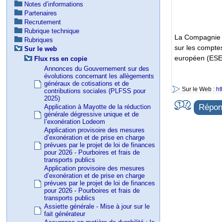
Notes d’informations
Partenaires
Recrutement
Rubrique technique
La Compagnie n
Rubriques
sur les compte
Sur le web
européen (ESE
Flux rss en copie
Annonces du Gouvernement sur des
évolutions concernant les allègements
généraux de cotisations et de
Sur le Web :
ht
contributions sociales (PLFSS pour
2025)
Répond
Application à Mayotte de la réduction
générale dégressive unique et de
l’exonération Lodeom
Application provisoire des mesures
d’exonération et de prise en charge
prévues par le projet de loi de finances
pour 2026 - Pourboires et frais de
transports publics
Application provisoire des mesures
d’exonération et de prise en charge
prévues par le projet de loi de finances
pour 2026 - Pourboires et frais de
transports publics
Assiette générale - Mise à jour sur le
fait générateur