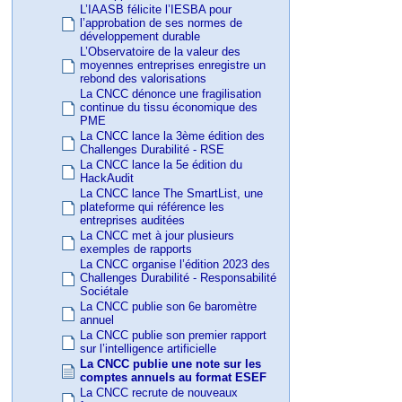
L’IAASB félicite l’IESBA pour
l’approbation de ses normes de
développement durable
L’Observatoire de la valeur des
moyennes entreprises enregistre un
rebond des valorisations
La CNCC dénonce une fragilisation
continue du tissu économique des
PME
La CNCC lance la 3ème édition des
Challenges Durabilité - RSE
La CNCC lance la 5e édition du
HackAudit
La CNCC lance The SmartList, une
plateforme qui référence les
entreprises auditées
La CNCC met à jour plusieurs
exemples de rapports
La CNCC organise l’édition 2023 des
Challenges Durabilité - Responsabilité
Sociétale
La CNCC publie son 6e baromètre
annuel
La CNCC publie son premier rapport
sur l’intelligence artificielle
La CNCC publie une note sur les
comptes annuels au format ESEF
La CNCC recrute de nouveaux