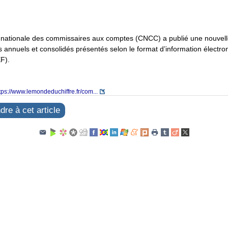
ationale des commissaires aux comptes (CNCC) a publié une nouvelle
s annuels et consolidés présentés selon le format d’information électr
F).
tps://www.lemondeduchiffre.fr/com...
re à cet article