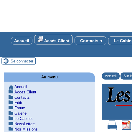
Accueil
Accès Client
Contacts
Le Cabin
▼
Se connecter
Accueil
Sur l
Au menu
Accueil
Accès Client
Contacts
Edito
Forum
Galerie
Le Cabinet
NewsLetters
Nos Missions