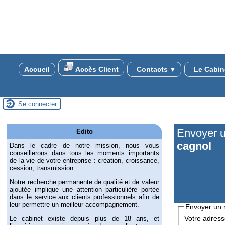
Accueil
Accès Client
Contacts
Le Cabin
▼
Se connecter
Envoyer 
Edito
cagnol
Dans le cadre de notre mission, nous vous
conseillerons dans tous les moments importants
de la vie de votre entreprise : création, croissance,
cession, transmission.
Notre recherche permanente de qualité et de valeur
ajoutée implique une attention particulière portée
dans le service aux clients professionnels afin de
leur permettre un meilleur accompagnement.
Envoyer un
Votre adresse
Le cabinet existe depuis plus de 18 ans, et