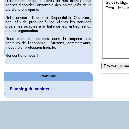
l’expérience acquise auprès de nos clients nous
Sujet (obliga
permet d’aborder l’ensemble des points clés de la
Texte de vot
vie d’une entreprise.
Notre devise : Proximité, Disponibilité, Ouverture,
ceci afin de procurer à nos clients les services
diversifiés adaptés à la taille de leur entreprise ou
de leur organisation.
Nous sommes présents dans la majorité des
secteurs de l’économie : Artisans, commerçants,
industriels, profession libérale.
Rencontrons-nous !
Planning
Planning du cabinet