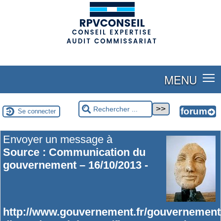
(adsbygoogle = window.adsbygoogle || []).push({});
MENU
Se connecter
Envoyer un message à
Source : Communication du
gouvernement – 16/10/2013 -
http://www.gouvernement.fr/gouvernement