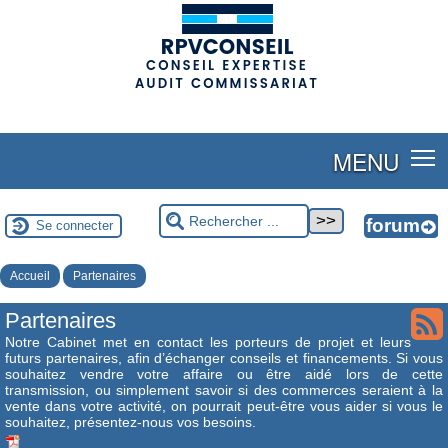
(adsbygoogle = window.adsbygoogle || []).push({});
MENU
Se connecter
Accueil
Partenaires
Partenaires
Notre Cabinet met en contact les porteurs de projet et leurs
futurs partenaires, afin d’échanger conseils et financements. Si vous
souhaitez vendre votre affaire ou être aidé lors de cette
transmission, ou simplement savoir si des commerces seraient à la
vente dans votre activité, on pourrait peut-être vous aider si vous le
souhaitez, présentez-nous vos besoins.