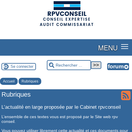
(adsbygoogle = window.adsbygoogle || []).push({});
MENU
Se connecter
Accueil
Rubriques
Rubriques
L’actualité en large proposée par le Cabinet rpvconseil
L’ensemble de ces textes vous est proposé par le Site web rpv
conseil.
Vous pouvez utiliser librement cette actualité et ces documents pour