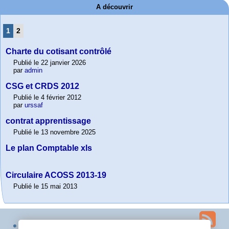
A découvrir
1
2
Charte du cotisant contrôlé
Publié le 22 janvier 2026
par
admin
CSG et CRDS 2012
Publié le 4 février 2012
par
urssaf
contrat apprentissage
Publié le 13 novembre 2025
Le plan Comptable xls
Circulaire ACOSS 2013-19
Publié le 15 mai 2013
Plan du site
Contact
Espace privé
squelette